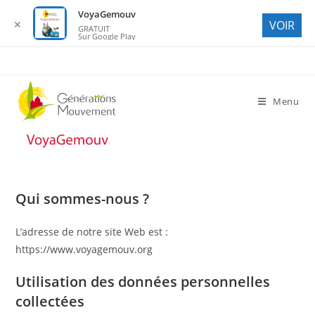
VoyaGemouv
✕
VOIR
GRATUIT
Sur Google Play
Skip
to
content
Menu
Qui sommes-nous ?
L’adresse de notre site Web est :
https://www.voyagemouv.org
Utilisation des données personnelles
collectées