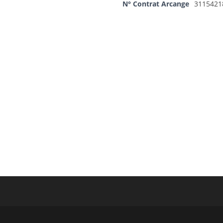
N° Contrat Arcange
3115421