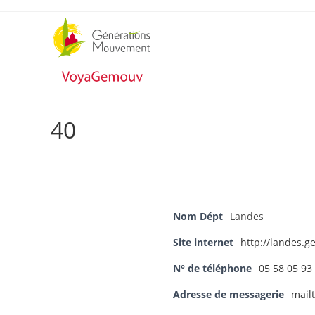
Skip
to
content
40
Nom Dépt
Landes
Site internet
http://landes.
N° de téléphone
05 58 05 93
Adresse de messagerie
mail