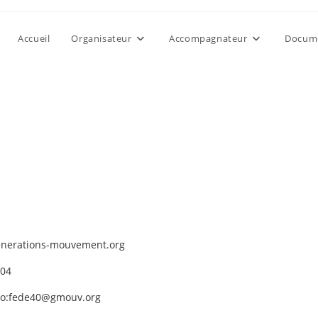
Accueil
Organisateur
Accompagnateur
Docume
generations-mouvement.org
 04
to:fede40@gmouv.org